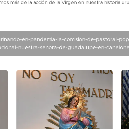
s más de la acción de la Virgen en nuestra historia ur
egrinando-en-pandemia-la-comision-de-pastoral-popu
acional-nuestra-senora-de-guadalupe-en-canelone