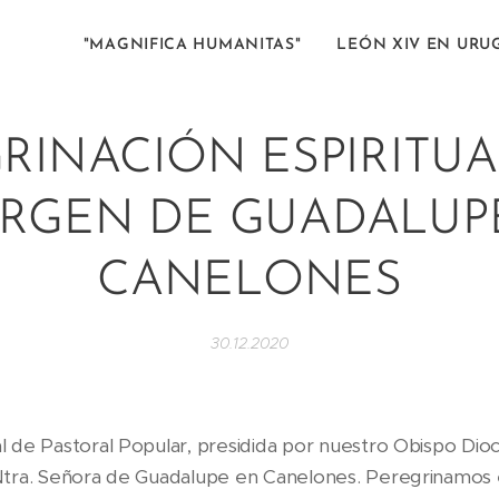
"MAGNIFICA HUMANITAS"
LEÓN XIV EN URU
RINACIÓN ESPIRITUA
IRGEN DE GUADALUPE
CANELONES
30.12.2020
 de Pastoral Popular, presidida por nuestro Obispo Dioce
Ntra. Señora de Guadalupe en Canelones. Peregrinamos 