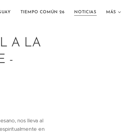
GUAY
TIEMPO COMÚN 26
NOTICIAS
MÁS
L A LA
 -
sano, nos lleva al
espiritualmente en