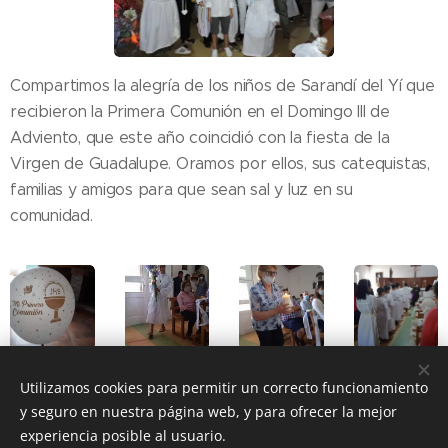
Compartimos la alegría de los niños de Sarandí del Yí que
recibieron la Primera Comunión en el Domingo III de
Adviento, que este año coincidió con la fiesta de la
Virgen de Guadalupe. Oramos por ellos, sus catequistas,
familias y amigos para que sean sal y luz en su
comunidad.
Utilizamos cookies para permitir un correcto funcionamiento
y seguro en nuestra página web, y para ofrecer la mejor
Share
experiencia posible al usuario.