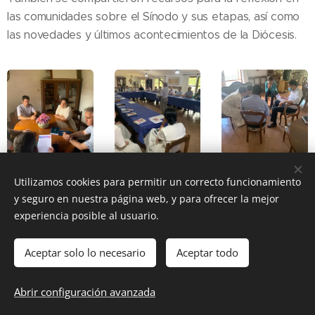
las comunidades sobre el Sínodo y sus etapas, así como
las novedades y últimos acontecimientos de la Diócesis.
Utilizamos cookies para permitir un correcto funcionamiento
y seguro en nuestra página web, y para ofrecer la mejor
Share
experiencia posible al usuario.
Aceptar solo lo necesario
Aceptar todo
DIOCESIS FLORIDA
Abrir configuración avanzada
@ Diócesis Florida 2025
Cookies