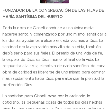
FUNDADOR DE LA CONGREGACIÓN DE LAS HIJAS DE
MARÍA SANTÍSIMA DEL HUERTO
Toda la obra de Gianelli conduce a una única meta:
hacerse santo, y comenzando por uno mismo, santificar a
los demás, ayudarlos a alcanzar cada vez más a Dios. La
santidad era la aspiración más alta de su vida, también
debía serlo para sus fieles. El premio de una vida de fe,
la espera de Dios, es Dios mismo, el final de la vida. La
respuesta a la cruz, el motivo de cada sacrificio, de cada
obra de caridad es liberarse de uno mismo para caminar
más rápidamente hacia Dios, para alcanzar la plenitud, la
perfección: Dios.
La santidad para Gianelli pasa por lo ordinario, lo
cotidiano, las pequeñas cosas de todos los días hechas
bien, hechas para agradar a Dios y no para complacer a