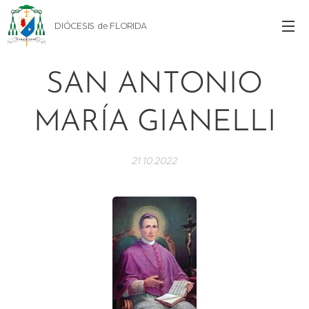
DIÓCESIS de FLORIDA
SAN ANTONIO
MARÍA GIANELLI
21.10.2022