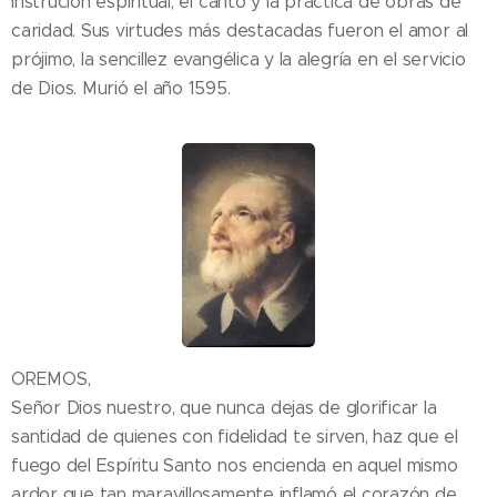
instrución espiritual, el canto y la práctica de obras de
caridad. Sus virtudes más destacadas fueron el amor al
prójimo, la sencillez evangélica y la alegría en el servicio
de Dios. Murió el año 1595.
OREMOS,
Señor Dios nuestro, que nunca dejas de glorificar la
santidad de quienes con fidelidad te sirven, haz que el
fuego del Espíritu Santo nos encienda en aquel mismo
ardor que tan maravillosamente inflamó el corazón de