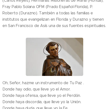
(Carlos Reyles), Hermanas Misioneras de María (Florida),
Fray Pablo Solana OFM (Prado Español-Florida), P.
Roberto (Durazno). También a todas las familias e
institutos que evangelizan en Florida y Durazno y tienen
en San Francisco de Asís una de sus fuentes espirituales.
Oh, Señor, hazme un instrumento de Tu Paz .
Donde hay odio, que lleve yo el Amor.
Donde haya ofensa, que lleve yo el Perdón.
Donde haya discordia, que lleve yo la Unión.
Donde haya duda, que lleve yo la Fe.