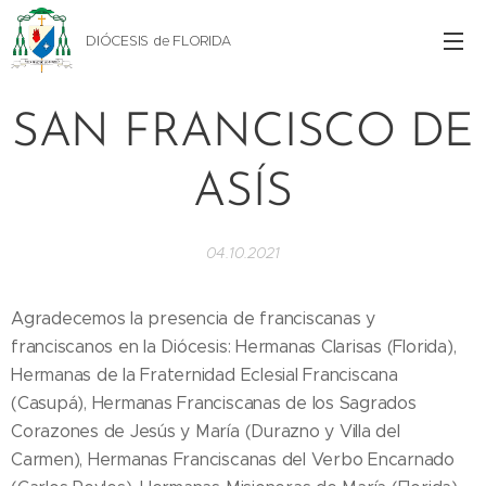
DIÓCESIS de FLORIDA
SAN FRANCISCO DE
ASÍS
04.10.2021
Agradecemos la presencia de franciscanas y
franciscanos en la Diócesis: Hermanas Clarisas (Florida),
Hermanas de la Fraternidad Eclesial Franciscana
(Casupá), Hermanas Franciscanas de los Sagrados
Corazones de Jesús y María (Durazno y Villa del
Carmen), Hermanas Franciscanas del Verbo Encarnado