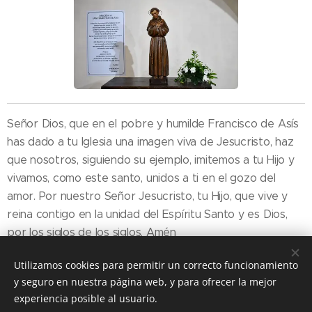
Señor Dios, que en el pobre y humilde Francisco de Asís
has dado a tu Iglesia una imagen viva de Jesucristo, haz
que nosotros, siguiendo su ejemplo, imitemos a tu Hijo y
vivamos, como este santo, unidos a ti en el gozo del
amor. Por nuestro Señor Jesucristo, tu Hijo, que vive y
reina contigo en la unidad del Espíritu Santo y es Dios,
por los siglos de los siglos. Amén
Utilizamos cookies para permitir un correcto funcionamiento
y seguro en nuestra página web, y para ofrecer la mejor
Share
experiencia posible al usuario.