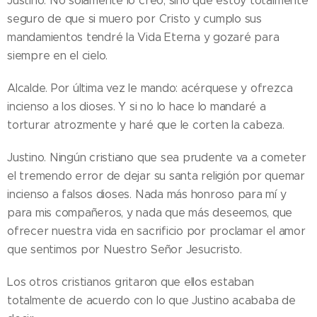
Justino. No solamente lo creo, sino que estoy totalmente
seguro de que si muero por Cristo y cumplo sus
mandamientos tendré la Vida Eterna y gozaré para
siempre en el cielo.
Alcalde. Por última vez le mando: acérquese y ofrezca
incienso a los dioses. Y si no lo hace lo mandaré a
torturar atrozmente y haré que le corten la cabeza.
Justino. Ningún cristiano que sea prudente va a cometer
el tremendo error de dejar su santa religión por quemar
incienso a falsos dioses. Nada más honroso para mí y
para mis compañeros, y nada que más deseemos, que
ofrecer nuestra vida en sacrificio por proclamar el amor
que sentimos por Nuestro Señor Jesucristo.
Los otros cristianos gritaron que ellos estaban
totalmente de acuerdo con lo que Justino acababa de