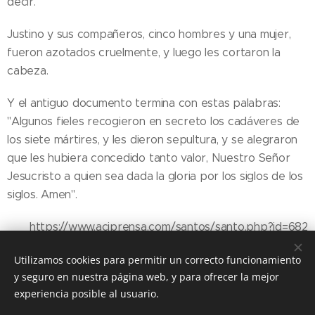
decir.
Justino y sus compañeros, cinco hombres y una mujer,
fueron azotados cruelmente, y luego les cortaron la
cabeza.
Y el antiguo documento termina con estas palabras:
"Algunos fieles recogieron en secreto los cadáveres de
los siete mártires, y les dieron sepultura, y se alegraron
que les hubiera concedido tanto valor, Nuestro Señor
Jesucristo a quien sea dada la gloria por los siglos de los
siglos. Amen".
https://www.aciprensa.com/santos/santo.php?id=682
Utilizamos cookies para permitir un correcto funcionamiento
y seguro en nuestra página web, y para ofrecer la mejor
Share
experiencia posible al usuario.