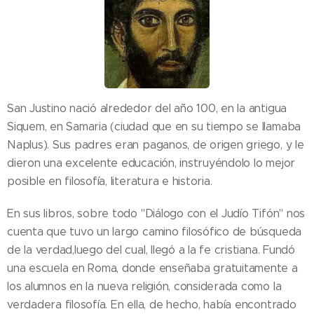
San Justino nació alrededor del año 100, en la antigua
Siquem, en Samaria (ciudad que en su tiempo se llamaba
Naplus). Sus padres eran paganos, de origen griego, y le
dieron una excelente educación, instruyéndolo lo mejor
posible en filosofía, literatura e historia.
En sus libros, sobre todo "Diálogo con el Judío Tifón" nos
cuenta que tuvo un largo camino filosófico de búsqueda
de la verdad,luego del cual, llegó a la fe cristiana. Fundó
una escuela en Roma, donde enseñaba gratuitamente a
los alumnos en la nueva religión, considerada como la
verdadera filosofía. En ella, de hecho, había encontrado