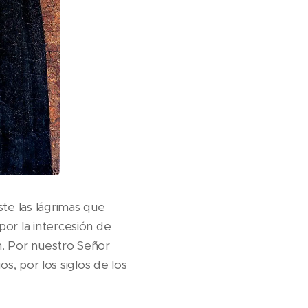
ste las lágrimas que
or la intercesión de
n. Por nuestro Señor
os, por los siglos de los