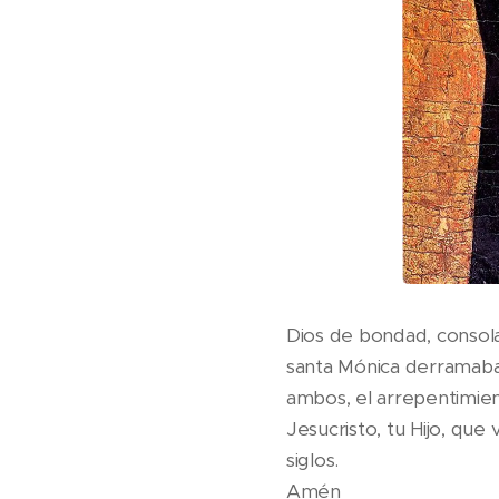
Dios de bondad, consola
santa Mónica derramaba 
ambos, el arrepentimien
Jesucristo, tu Hijo, que 
siglos.
Amén