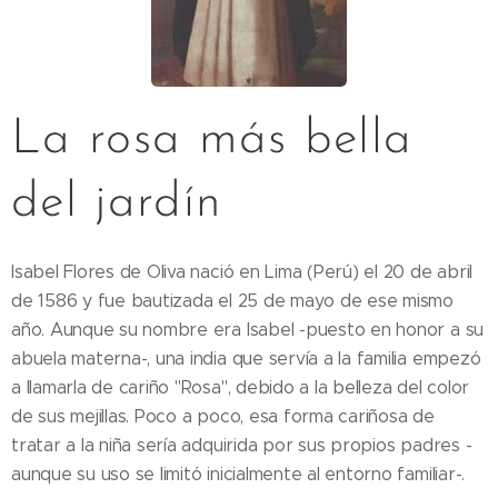
La rosa más bella
del jardín
Isabel Flores de Oliva nació en Lima (Perú) el 20 de abril
de 1586 y fue bautizada el 25 de mayo de ese mismo
año. Aunque su nombre era Isabel -puesto en honor a su
abuela materna-, una india que servía a la familia empezó
a llamarla de cariño "Rosa", debido a la belleza del color
de sus mejillas. Poco a poco, esa forma cariñosa de
tratar a la niña sería adquirida por sus propios padres -
aunque su uso se limitó inicialmente al entorno familiar-.