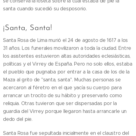
se conserva la loseta sobre la cual estaba de pie la
santa cuando sucedió su desposorio.
¡Santa, Santa!
Santa Rosa de Lima murió el 24 de agosto de 1617 a los
31 años. Los funerales movilizaron a toda la ciudad. Entre
los asistentes estuvieron altas autoridades eclesiásticas,
políticas y el Virrey de España. Pero no solo ellos, estaba
el pueblo que pugnaba por entrar a la casa de los de la
Maza al grito de "santa, santa". Muchas personas se
acercaron al féretro en el que yacía su cuerpo para
arrancar un trocito de su hábito y preservarlo como
reliquia. Otras tuvieron que ser dispersadas por la
guardia del Virrey porque llegaron hasta arrancarle un
dedo del pie.
Santa Rosa fue sepultada inicialmente en el claustro del