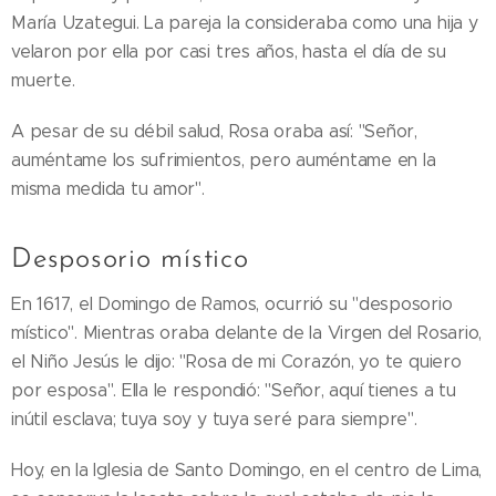
María Uzategui. La pareja la consideraba como una hija y
velaron por ella por casi tres años, hasta el día de su
muerte.
A pesar de su débil salud, Rosa oraba así: "Señor,
auméntame los sufrimientos, pero auméntame en la
misma medida tu amor".
Desposorio místico
En 1617, el Domingo de Ramos, ocurrió su "desposorio
místico". Mientras oraba delante de la Virgen del Rosario,
el Niño Jesús le dijo: "Rosa de mi Corazón, yo te quiero
por esposa". Ella le respondió: "Señor, aquí tienes a tu
inútil esclava; tuya soy y tuya seré para siempre".
Hoy, en la Iglesia de Santo Domingo, en el centro de Lima,