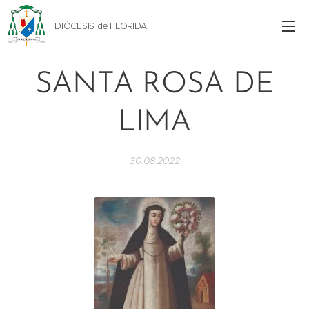
DIÓCESIS de FLORIDA
SANTA ROSA DE
LIMA
30.08.2022