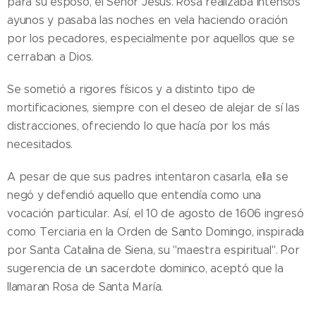
para su esposo, el Señor Jesús. Rosa realizaba intensos
ayunos y pasaba las noches en vela haciendo oración
por los pecadores, especialmente por aquellos que se
cerraban a Dios.
Se sometió a rigores físicos y a distinto tipo de
mortificaciones, siempre con el deseo de alejar de sí las
distracciones, ofreciendo lo que hacía por los más
necesitados.
A pesar de que sus padres intentaron casarla, ella se
negó y defendió aquello que entendía como una
vocación particular. Así, el 10 de agosto de 1606 ingresó
como Terciaria en la Orden de Santo Domingo, inspirada
por Santa Catalina de Siena, su "maestra espiritual". Por
sugerencia de un sacerdote dominico, aceptó que la
llamaran Rosa de Santa María.