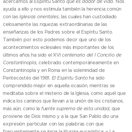
acercarnos al Espíritu Santo
que es dador de vida.
Nos
ayuda a ello y nos estimula también la herencia común
con las
Iglesias orientales,
las cuales han custodiado
celosamente las riquezas extraordinarias de las
enseñanzas de los Padres sobre el Espíritu Santo.
También por esto podemos decir que uno de los
acontecimientos eclesiales más importantes de los
últimos años ha sido el XVI
centenario del I Concilio de
Constantinopla,
celebrado contemporáneamente en
Constantinopla y en Roma en la solemnidad de
Pentecostés del 1981.
El Espíritu Santo
ha sido
comprendido mejor en aquella ocasión, mientras se
meditaba sobre el misterio de la Iglesia, como aquél que
indica los caminos que llevan a la unión de los cristianos,
más aún, como la
fuente suprema de esta unidad,
que
proviene de Dios mismo y a la que San Pablo dio una
expresión particular con las palabras con que
frecuentemente se inicia la liturgia eucarística: « La