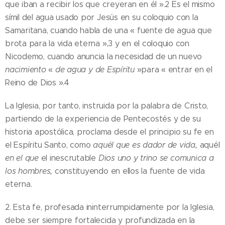
que iban a recibir los que creyeran en él ».2 Es el mismo
símil del agua usado por Jesús en su coloquio con la
Samaritana, cuando habla de una « fuente de agua que
brota para la vida eterna »,3 y en el coloquio con
Nicodemo, cuando anuncia la necesidad de un nuevo
nacimiento
«
de agua y de Espíritu
»para « entrar en el
Reino de Dios ».4
La Iglesia, por tanto, instruida por la palabra de Cristo,
partiendo de la experiencia de Pentecostés y de su
historia apostólica, proclama desde el principio su fe en
el Espíritu Santo, como
aquél que es dador de vida,
aquél
en el que
el inescrutable
Dios uno y trino se comunica a
los hombres,
constituyendo en ellos la fuente de vida
eterna.
2. Esta fe, profesada ininterrumpidamente por la Iglesia,
debe ser siempre fortalecida y profundizada en la