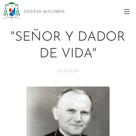
DIÓCESIS de FLORIDA
"SEÑOR Y DADOR
DE VIDA"
15.05.2024