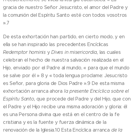
gracia de nuestro Señor Jesucristo, el amor del Padre y
la comunión del Espíritu Santo esté con todos vosotros
».7
De esta exhortación han partido, en cierto modo, y en
ella se han inspirado las precedentes Encíclicas
Redemptor hominis
y
Dives in misericordia,
las cuales
celebran el hecho de nuestra salvación realizada en el
Hijo, enviado por el Padre al mundo, « para que el mundo
se salve por él » 8 y « toda lengua proclame: Jesucristo
es Señor, para gloria de Dios Padre ».9 De esta misma
exhortación arranca ahora
la presente Encíclica sobre el
Espíritu Santo,
que procede del Padre y del Hijo, que con
el Padre y el Hijo recibe una misma adoración y gloria: él
es una Persona divina que está en el centro de la fe
cristiana y es la fuente y fuerza dinámica de la
renovación de la Iglesia.10 Esta Encíclica arranca
de la