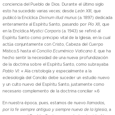
conciencia del Pueblo de Dios. Durante el último siglo
esto ha sucedido varias veces; desde
León XIII,
que
publicó la Encíclica
Divinum illud munus
(a. 1897) dedicada
enteramente al Espíritu Santo, pasando por
Pío XII,
que
en la Encíclica
Mystici Corporis
(a. 1943) se refirió al
Espíritu Santo como principio vital de la Iglesia, en la cual
actúa conjuntamente con Cristo, Cabeza del Cuerpo
Místico,5 hasta el
Concilio Ecuménico Vaticano II,
que ha
hecho sentir la necesidad de una nueva profundización
de la doctrina sobre el Espíritu Santo, como subrayaba
Pablo VI:
« Ala cristología y especialmente a la
eclesiología del Concilio debe suceder un estudio nuevo
y un culto nuevo del Espíritu Santo, justamente como
necesario complemento de la doctrina conciliar ».6
En nuestra época, pues, estamos de nuevo
llamados,
por la fe siempre antigua y siempre nueva de la Iglesia,
a