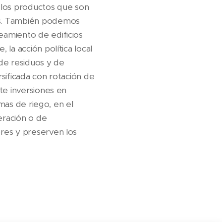
 los productos que son
es. También podemos
eamiento de edificios
la acción política local
de residuos y de
rsificada con rotación de
te inversiones en
emas de riego, en el
eración o de
res y preserven los