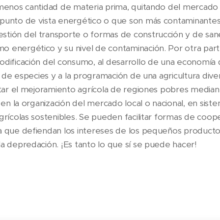
 menos cantidad de materia prima, quitando del mercado
 punto de vista energético o que son más contaminant
stión del transporte o formas de construcción y de san
energético y su nivel de contaminación. Por otra parte, 
odificación del consumo, al desarrollo de una economía 
ón de especies y a la programación de una agricultura dive
entar el mejoramiento agrícola de regiones pobres median
, en la organización del mercado local o nacional, en sist
agrícolas sostenibles. Se pueden facilitar formas de coop
a que defiendan los intereses de los pequeños producto
la depredación. ¡Es tanto lo que sí se puede hacer!