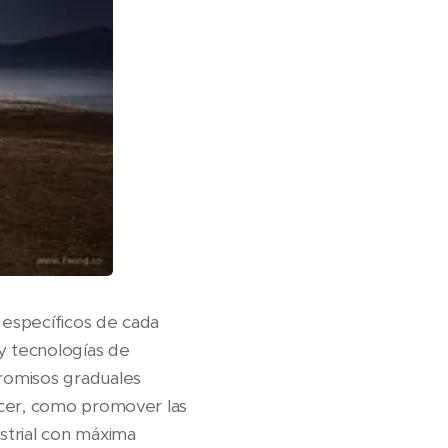
 específicos de cada
 y tecnologías de
romisos graduales
acer, como promover las
strial con máxima