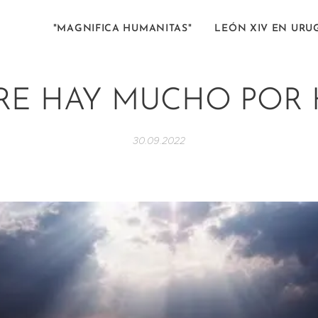
"MAGNIFICA HUMANITAS"
LEÓN XIV EN URU
RE HAY MUCHO POR
30.09.2022