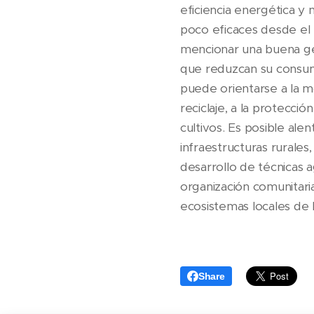
eficiencia energética y
poco eficaces desde el
mencionar una buena ge
que reduzcan su consumo 
puede orientarse a la m
reciclaje, a la protecci
cultivos. Es posible al
infraestructuras rurales
desarrollo de técnicas 
organización comunitari
ecosistemas locales de 
Share