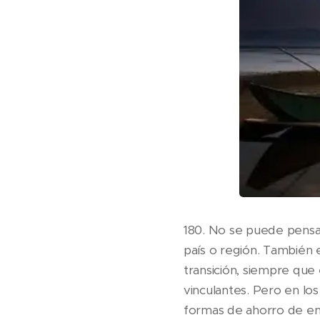
180. No se puede pensa
país o región. También 
transición, siempre qu
vinculantes. Pero en lo
formas de ahorro de ene