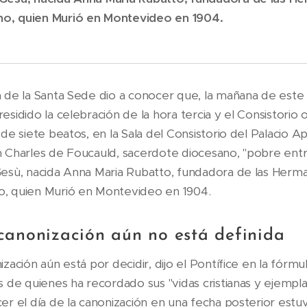
o, quien Murió en Montevideo en 1904.
a de la Santa Sede dio a conocer que, la mañana de este 
esidido la celebración de la hora tercia y el Consistorio o
 de siete beatos, en la Sala del Consistorio del Palacio A
n Charles de Foucauld, sacerdote diocesano, "pobre entr
Gesù, nacida Anna Maria Rubatto, fundadora de las Herma
o, quien Murió en Montevideo en 1904.
canonización aún no está definida
zación aún está por decidir, dijo el Pontífice en la fórmula
s de quienes ha recordado sus "vidas cristianas y ejempla
er el día de la canonización en una fecha posterior estuvo