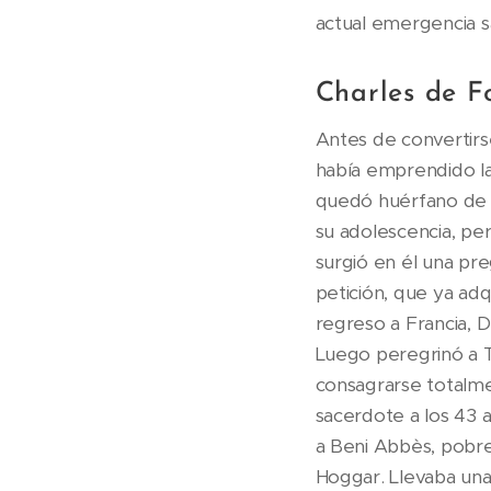
actual emergencia sa
Charles de F
Antes de convertirs
había emprendido la 
quedó huérfano de pa
su adolescencia, pe
surgió en él una pre
petición, que ya adq
regreso a Francia, D
Luego peregrinó a Ti
consagrarse totalme
sacerdote a los 43 a
a Beni Abbès, pobre
Hoggar. Llevaba una