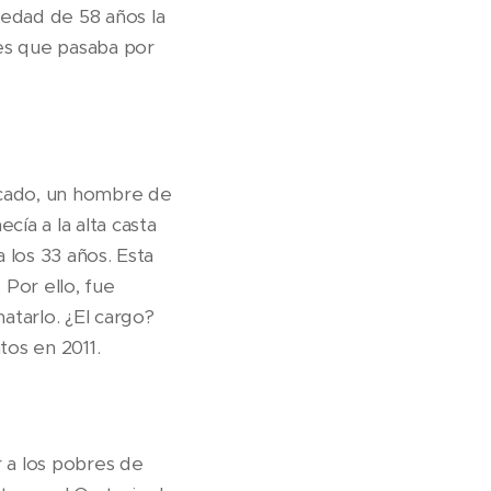
 edad de 58 años la
es que pasaba por
ficado, un hombre de
cía a la alta casta
a los 33 años. Esta
 Por ello, fue
atarlo. ¿El cargo?
tos en 2011.
 a los pobres de