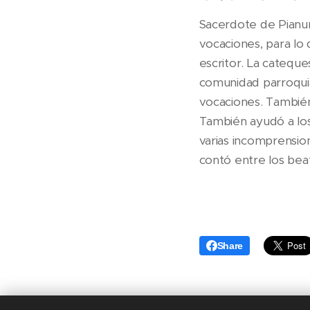
Sacerdote de Pianura,
vocaciones, para lo
escritor. La cateque
comunidad parroquia
vocaciones. También 
También ayudó a los 
varias incomprension
contó entre los bea
Share