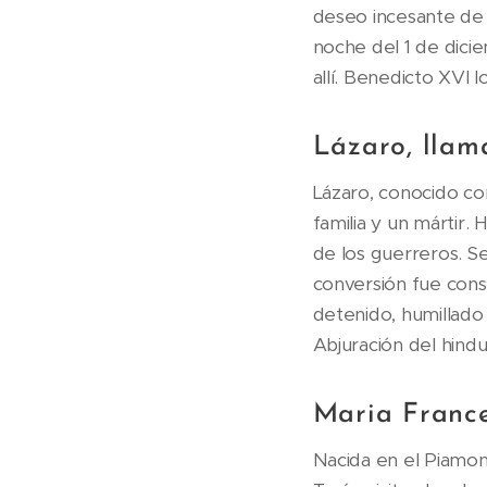
deseo incesante de 
noche del 1 de dic
allí. Benedicto XVI l
Lázaro, llam
Lázaro, conocido co
familia y un mártir.
de los guerreros. Se 
conversión fue consi
detenido, humillado
Abjuración del hindu
Maria France
Nacida en el Piamon