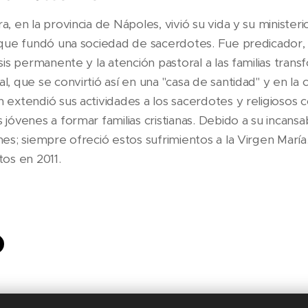
 en la provincia de Nápoles, vivió su vida y su ministerio
 que fundó una sociedad de sacerdotes. Fue predicador,
sis permanente y la atención pastoral a las familias tran
l, que se convirtió así en una "casa de santidad" y en l
extendió sus actividades a los sacerdotes y religiosos co
jóvenes a formar familias cristianas. Debido a su incansab
es; siempre ofreció estos sufrimientos a la Virgen María
tos en 2011.