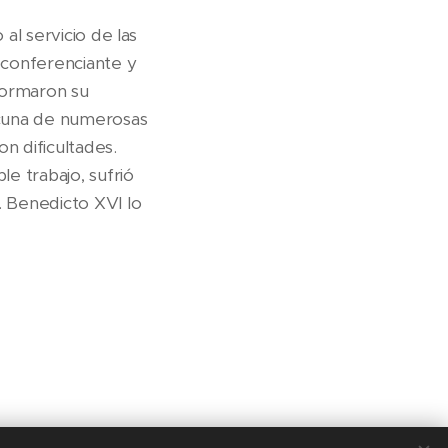
 al servicio de las
 conferenciante y
sformaron su
a cuna de numerosas
n dificultades.
le trabajo, sufrió
. Benedicto XVI lo