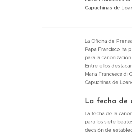
Capuchinas de Loan
La Oficina de Prens
Papa Francisco ha pr
para la canonización
Entre ellos destaca
Maria Francesca di 
Capuchinas de Loan
La fecha de 
La fecha de la canoni
para los siete beato
decisión de establec