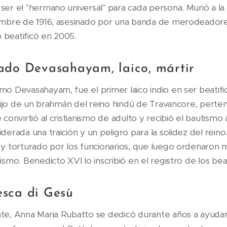
ser el "hermano universal" para cada persona. Murió a la
iembre de 1916, asesinado por una banda de merodeador
o beatificó en 2005.
ado Devasahayam, laico, mártir
mo Devasahayam, fue el primer laico indio en ser beati
 Hijo de un brahmán del reino hindú de Travancore, pertene
convirtió al cristianismo de adulto y recibió el bautismo 
derada una traición y un peligro para la solidez del reino.
 y torturado por los funcionarios, que luego ordenaron m
ismo. Benedicto XVI lo inscribió en el registro de los bea
sca di Gesù
te, Anna Maria Rubatto se dedicó durante años a ayudar