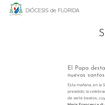
DIÓCESIS de FLORIDA
S
El Papa desta
nuevos santos
Esta mañana, en la S
presidido la celebrac
de siete beatos, cu
Maria Francesca di