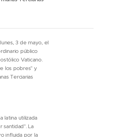
lunes, 3 de mayo, el
rdinario público
postólico Vaticano.
e los pobres" y
nas Terciarias
 latina utilizada
r santidad". La
 influida por la