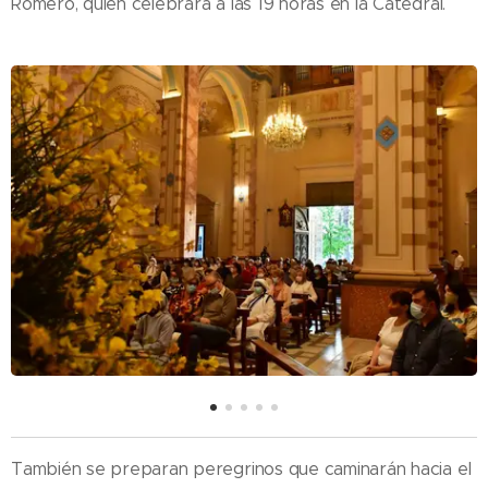
Romero, quien celebrará a las 19 horas en la Catedral.
También se preparan peregrinos que caminarán hacia el