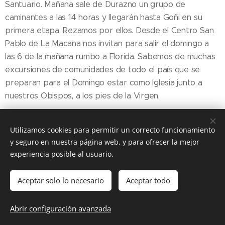
Santuario. Mañana sale de Durazno un grupo de
caminantes a las 14 horas y llegarán hasta Goñi en su
primera etapa. Rezamos por ellos. Desde el Centro San
Pablo de La Macana nos invitan para salir el domingo a
las 6 de la mañana rumbo a Florida. Sabemos de muchas
excursiones de comunidades de todo el país que se
preparan para el Domingo estar como Iglesia junto a
nuestros Obispos, a los pies de la Virgen.
Utilizamos cookies para permitir un correcto funcionamiento
y seguro en nuestra página web, y para ofrecer la mejor
Share
experiencia posible al usuario.
Aceptar solo lo necesario
Aceptar todo
DIOCESIS FLORIDA
Abrir configuración avanzada
@ Diócesis Florida 2025
Cookies