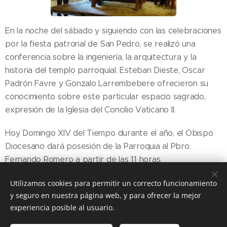
En la noche del sábado y siguiendo con las celebraciones
por la fiesta patronal de San Pedro, se realizó una
conferencia sobre la ingeniería, la arquitectura y la
historia del templo parroquial. Esteban Dieste, Oscar
Padrón Favre y Gonzalo Larrembebere ofrecieron su
conocimiento sobre este particular espacio sagrado,
expresión de la Iglesia del Concilio Vaticano II.
Hoy Domingo XIV del Tiempo durante el año, el Obispo
Diocesano dará posesión de la Parroquia al Pbro.
Fernando Romero a partir de las 11 horas.
Utilizamos cookies para permitir un correcto funcionamiento
y seguro en nuestra página web, y para ofrecer la mejor
Share
experiencia posible al usuario.