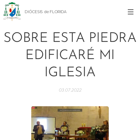
DIÓCESIS de FLORIDA
SOBRE ESTA PIEDRA
EDIFICARÉ MI
IGLESIA
03.07.2022