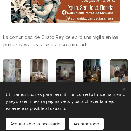
La comunidad de Cristo Rey celebró una vigilia en las
primeras vísperas de esta solemnidad.
Utilizamos cookies para permitir un correcto funcionamiento
y seguro en nuestra página web, y para ofrecer la mejor
Share
experiencia posible al usuario.
Aceptar solo lo necesario
Aceptar todo