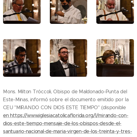
Mons. Milton Tróccoli, Obispo de Maldonado-Punta del
Este-Minas, informó sobre el documento emitido por la
CEU "MIRANDO CON DIOS ESTE TIEMPO" (disponible
en
https://www.iglesiacatolicaflorida.org/l/mirando-con-
dios-este-tiempo-mensaje-de-los-obispos-desde-el-
santuario-nacional-de-maria-virgen-de-los-treinta-y-tres-