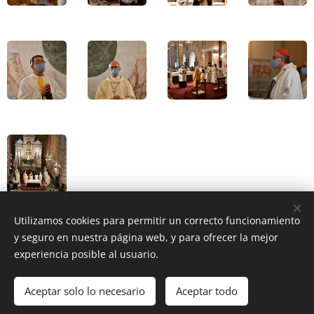
Utilizamos cookies para permitir un correcto funcionamiento
y seguro en nuestra página web, y para ofrecer la mejor
Share
experiencia posible al usuario.
Aceptar solo lo necesario
Aceptar todo
DIOCESIS FLORIDA