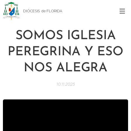
DIÓCESIS de FLORIDA
SOMOS IGLESIA
PEREGRINA Y ESO
NOS ALEGRA
10.11.2025