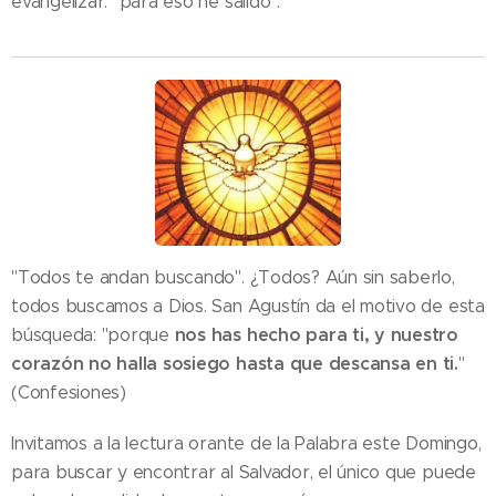
evangelizar: "para eso he salido".
"Todos te andan buscando". ¿Todos? Aún sin saberlo,
todos buscamos a Dios. San Agustín da el motivo de esta
nos has hecho para ti, y nuestro
búsqueda: "porque
corazón no halla sosiego hasta que descansa en ti.
"
(Confesiones)
Invitamos a la lectura orante de la Palabra este Domingo,
para buscar y encontrar al Salvador, el único que puede