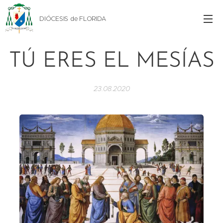
DIÓCESIS de FLORIDA
TÚ ERES EL MESÍAS
23.08.2020