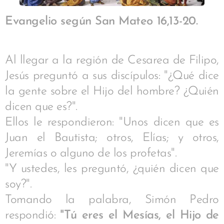
Evangelio según San Mateo 16,13-20.
Al llegar a la región de Cesarea de Filipo,
Jesús preguntó a sus discípulos: "¿Qué dice
la gente sobre el Hijo del hombre? ¿Quién
dicen que es?".
Ellos le respondieron: "Unos dicen que es
Juan el Bautista; otros, Elías; y otros,
Jeremías o alguno de los profetas".
"Y ustedes, les preguntó, ¿quién dicen que
soy?".
Tomando la palabra, Simón Pedro
respondió:
"Tú eres el Mesías, el Hijo de