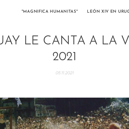
"MAGNIFICA HUMANITAS"
LEÓN XIV EN URU
AY LE CANTA A LA 
2021
05.11.2021