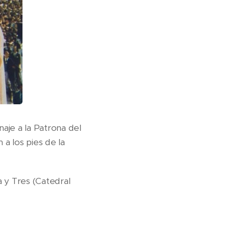
aje a la Patrona del
 a los pies de la
a y Tres (Catedral