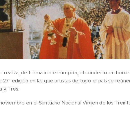
 realiza, de forma ininterrumpida, el concierto en homen
a 27° edición en las que artistas de todo el país se reúnen
a y Tres.
 noviembre en el Santuario Nacional Virgen de los Treint