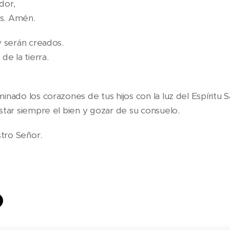
dor,
tos. Amén.
 y serán creados.
de la tierra.
minado los corazones de tus hijos con la luz del Espíritu 
ustar siempre el bien y gozar de su consuelo.
tro Señor.