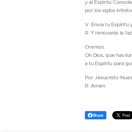
y al Espíritu Consola
por los siglos infini
V. Envía tu Espíritu
R. Y renovarás la faz 
Oremos.
Oh Dios, que has ilu
a tu Espíritu para g
Por Jesucristo Nues
R. Amén.
Share