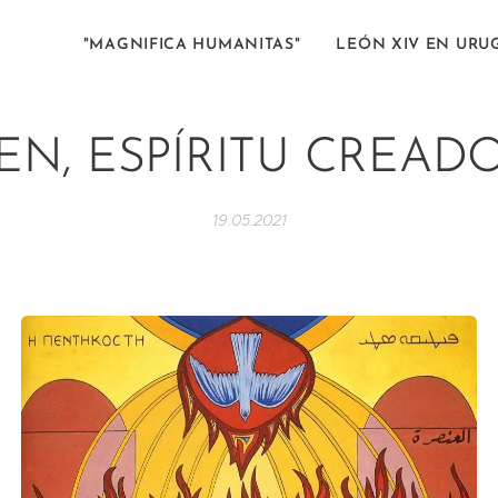
"MAGNIFICA HUMANITAS"
LEÓN XIV EN URU
EN, ESPÍRITU CREAD
19.05.2021