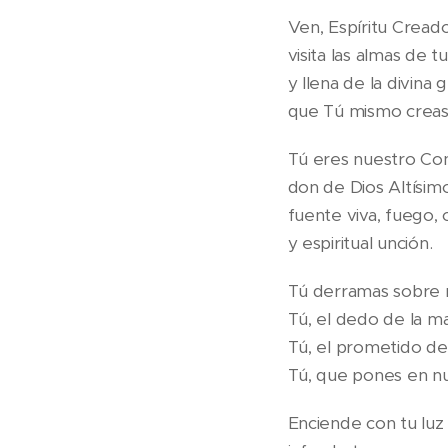
Ven, Espíritu Creado
visita las almas de tu
y llena de la divina 
que Tú mismo creas
Tú eres nuestro Con
don de Dios Altísim
fuente viva, fuego, 
y espiritual unción.
Tú derramas sobre n
Tú, el dedo de la m
Tú, el prometido de
Tú, que pones en nue
Enciende con tu luz