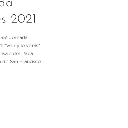
ada
s 2021
 55ª Jornada
: "Ven y lo verás"
nsaje del Papa
a de San Francisco