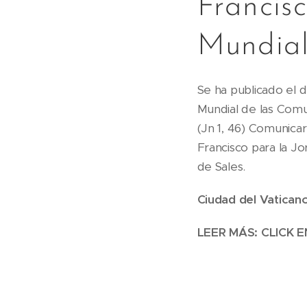
Francis
Mundial
Se ha publicado el 
Mundial de las Comu
(Jn 1, 46) Comunica
Francisco para la Jo
de Sales.
Ciudad del Vatican
LEER MÁS: CLICK 