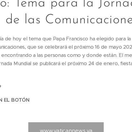
co: Tema para la Jorn
 de las Comunicacione
día de hoy el tema que Papa Francisco ha elegido para la
nicaciones, que se celebrará el próximo 16 de mayo 2021
r encontrando a las personas como y donde están. El me
rnada Mundial se publicará el próximo 24 de enero, fiest
o
EN EL BOTÓN
www.vaticannews.va