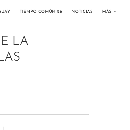
GUAY
TIEMPO COMÚN 26
NOTICIAS
MÁS
E LA
LAS