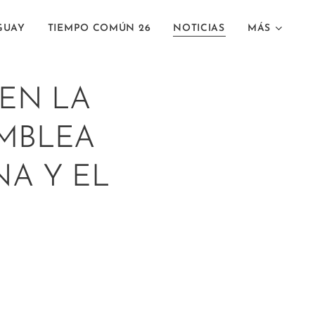
GUAY
TIEMPO COMÚN 26
NOTICIAS
MÁS
 EN LA
AMBLEA
NA Y EL