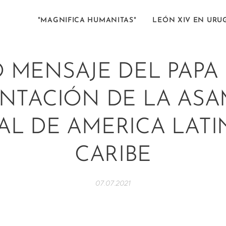
"MAGNIFICA HUMANITAS"
LEÓN XIV EN URU
 MENSAJE DEL PAPA
NTACIÓN DE LA AS
AL DE AMERICA LATI
CARIBE
07.07.2021