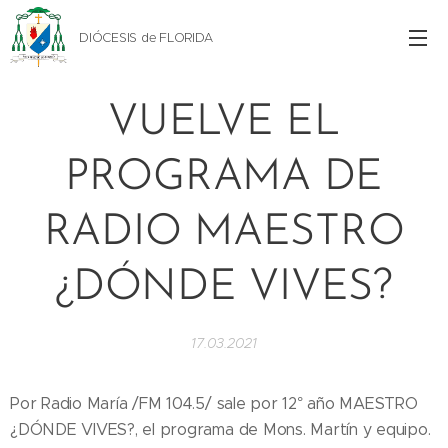
DIÓCESIS de FLORIDA
VUELVE EL
PROGRAMA DE
RADIO MAESTRO
¿DÓNDE VIVES?
17.03.2021
Por Radio María /FM 104.5/ sale por 12° año MAESTRO
¿DÓNDE VIVES?, el programa de Mons. Martín y equipo.