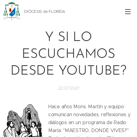
DIÓCESIS de FLORIDA
Y SI LO
ESCUCHAMOS
DESDE YOUTUBE?
22.07.2021
Hace años Mons. Martín y equipo
comunican novedades, reflexiones y
diálogos en un programa de Radio
María: "MAESTRO, DONDE VIVES?"