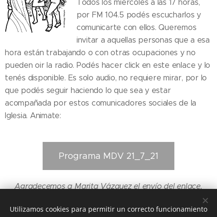
Todos los miércoles a las 17 horas,
por FM 104.5 podés escucharlos y
comunicarte con ellos. Queremos
invitar a aquellas personas que a esa
hora están trabajando o con otras ocupaciones y no
pueden oir la radio. Podés hacer click en este enlace y lo
tenés disponible. Es solo audio, no requiere mirar, por lo
que podés seguir haciendo lo que sea y estar
acompañada por estos comunicadores sociales de la
Iglesia. Animate:
Programa MDV 21_7_21
Agradecemos a Marita Vázquez el envío del enlace.
Utilizamos cookies para permitir un correcto funcionamiento