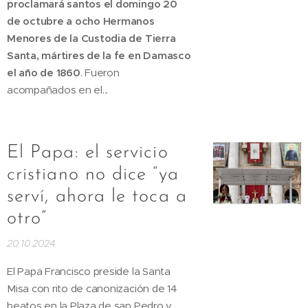
proclamará santos el domingo 20
de octubre a ocho Hermanos
Menores de la Custodia de Tierra
Santa, mártires de la fe en Damasco
el año de 1860
. Fueron
acompañados en el...
El Papa: el servicio
cristiano no dice “ya
serví, ahora le toca a
otro”
20.10.2024
El Papa Francisco preside la Santa
Misa con rito de canonización de 14
beatos en la Plaza de san Pedro y