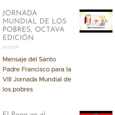
JORNADA
MUNDIAL DE LOS
POBRES, OCTAVA
EDICIÓN
16.11.2024
Mensaje del Santo
Padre Francisco para la
VIII Jornada Mundial de
los pobres
El Papa en el