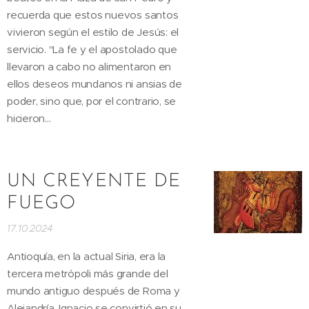
recuerda que estos nuevos santos
vivieron según el estilo de Jesús: el
servicio. "La fe y el apostolado que
llevaron a cabo no alimentaron en
ellos deseos mundanos ni ansias de
poder, sino que, por el contrario, se
hicieron...
UN CREYENTE DE
FUEGO
17.10.2024
Antioquía, en la actual Siria, era la
tercera metrópoli más grande del
mundo antiguo después de Roma y
Alejandría. Ignacio se convirtió en su