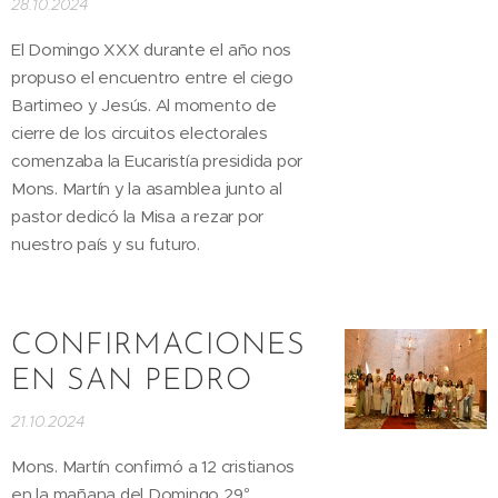
28.10.2024
El Domingo XXX durante el año nos
propuso el encuentro entre el ciego
Bartimeo y Jesús. Al momento de
cierre de los circuitos electorales
comenzaba la Eucaristía presidida por
Mons. Martín y la asamblea junto al
pastor dedicó la Misa a rezar por
nuestro país y su futuro.
CONFIRMACIONES
EN SAN PEDRO
21.10.2024
Mons. Martín confirmó a 12 cristianos
en la mañana del Domingo 29°