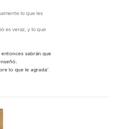
isamente lo que les
 es veraz, y lo que
, entonces sabrán que
enseñó.
re lo que le agrada
".