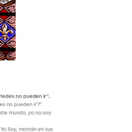
tedes no pueden ir".
s no pueden ir'?".
 este mundo, yo no soy
 Yo Soy, morirán en sus