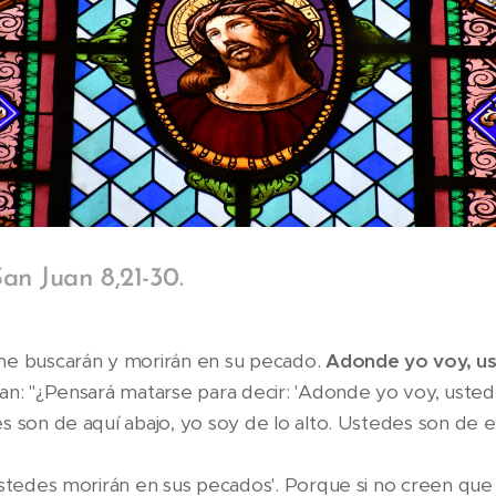
an Juan 8,21-30.
me buscarán y morirán en su pecado.
Adonde yo voy, us
an: "¿Pensará matarse para decir: 'Adonde yo voy, ustede
s son de aquí abajo, yo soy de lo alto. Ustedes son de
Ustedes morirán en sus pecados'. Porque si no creen que