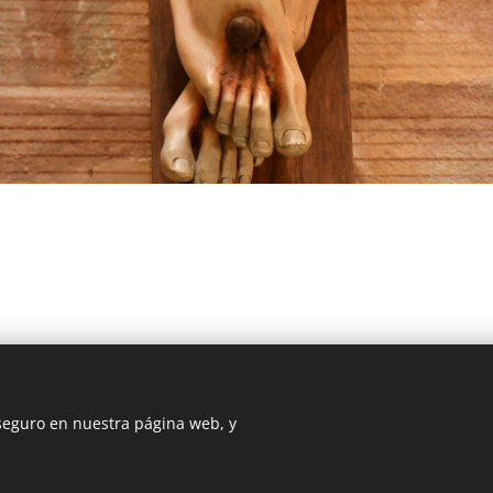
 seguro en nuestra página web, y
DIOCESIS FLORIDA
@ Diócesis Florida 2025
Cookies