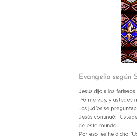
Evangelio según S
Jesús dijo a los fariseos:
"Yo me voy, y ustedes 
Los judíos se preguntab
Jesús continuó: "Ustede
de este mundo.
Por eso les he dicho: '