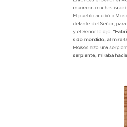
murieron muchos israeli
El pueblo acudió a Mois
delante del Señor, para
y el Señor le dijo:
"Fabr
sido mordido, al mirarl
Moisés hizo una serpien
serpiente, miraba haci