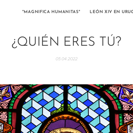
"MAGNIFICA HUMANITAS"
LEÓN XIV EN URU
¿QUIÉN ERES TÚ?
05.04.2022