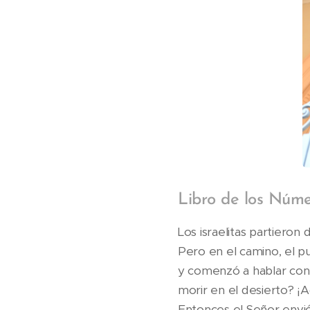
Libro de los Númer
Los israelitas partieron
Pero en el camino, el pu
y comenzó a hablar cont
morir en el desierto? ¡
Entonces el Señor envió