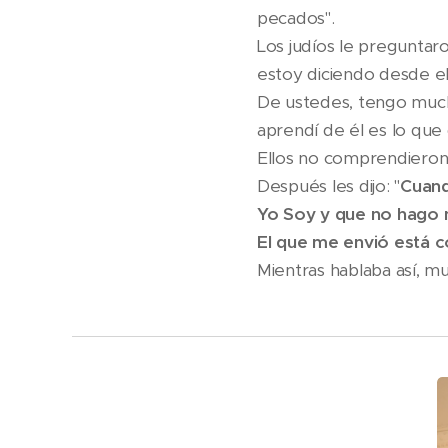
pecados".
Los judíos le preguntaro
estoy diciendo desde e
De ustedes, tengo much
aprendí de él es lo que
Ellos no comprendieron 
Después les dijo: "
Cuand
Yo Soy y que no hago 
El que me envió está 
Mientras hablaba así, m