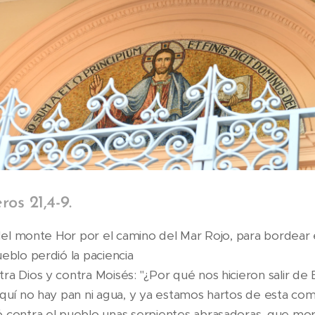
os 21,4-9.
 del monte Hor por el camino del Mar Rojo, para bordear 
eblo perdió la paciencia
ra Dios y contra Moisés: "¿Por qué nos hicieron salir de
Aquí no hay pan ni agua, y ya estamos hartos de esta com
 contra el pueblo unas serpientes abrasadoras, que mord