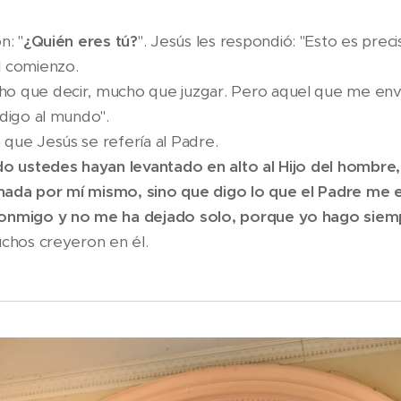
n: "
¿Quién eres tú?
". Jesús les respondió: "Esto es prec
l comienzo.
o que decir, mucho que juzgar. Pero aquel que me envió
 digo al mundo".
que Jesús se refería al Padre.
o ustedes hayan levantado en alto al Hijo del hombre
nada por mí mismo, sino que digo lo que el Padre me 
conmigo y no me ha dejado solo, porque yo hago siemp
uchos creyeron en él.