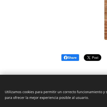
Share
Utilizamos cookies para permitir un correcto funcionamiento y
para ofrecer la mejor experiencia posible al usuario.