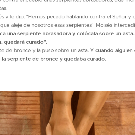
tas.
és y le dijo: "Hemos pecado hablando contra el Señor y c
 que aleje de nosotros esas serpientes". Moisés intercedi
ica una serpiente abrasadora y colócala sobre un asta.
a, quedará curado".
te de bronce y la puso sobre un asta.
Y cuando alguien
a la serpiente de bronce y quedaba curado.