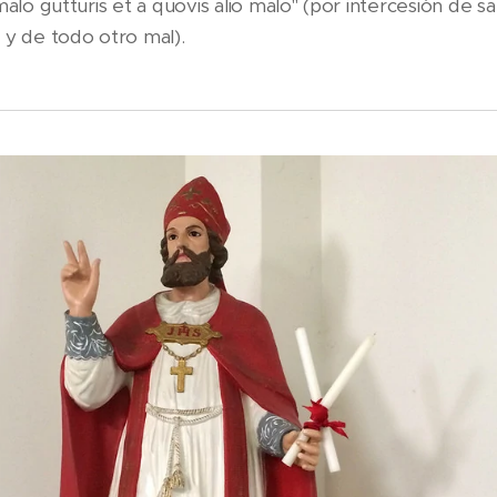
malo gutturis et a quovis alio malo" (por intercesión de sa
 y de todo otro mal).