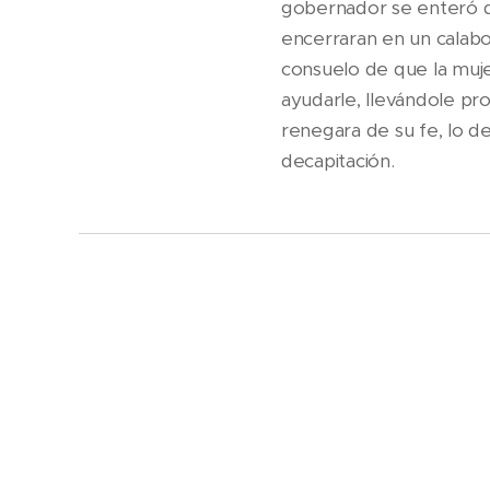
gobernador se enteró de
encerraran en un calabo
consuelo de que la muje
ayudarle, llevándole pr
renegara de su fe, lo d
decapitación.