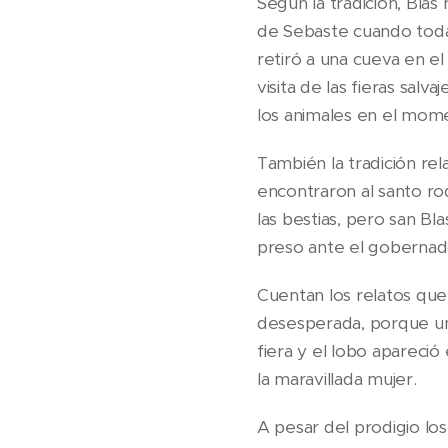
Según la tradición, Bla
de Sebaste cuando todav
retiró a una cueva en e
visita de las fieras sal
los animales en el mom
También la tradición rel
encontraron al santo ro
las bestias, pero san Bla
preso ante el gobernado
Cuentan los relatos que
desesperada, porque un 
fiera y el lobo apareció
la maravillada mujer.
A pesar del prodigio lo