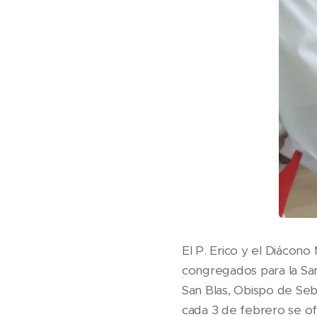
El P. Erico y el Diácono
congregados para la San
San Blas, Obispo de Se
cada 3 de febrero se of