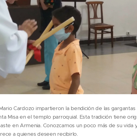
 Mario Cardozo impartieron la bendición de las gargantas a
ta Misa en el templo parroquial. Esta tradición tiene ori
baste en Armenia. Conozcamos un poco más de su vida y
rece a quienes deseen recibirlo.