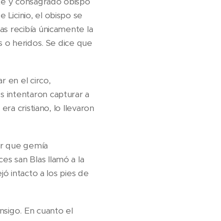
nte y consagrado obispo
Licinio, el obispo se
as recibía únicamente la
s o heridos. Se dice que
r en el circo,
s intentaron capturar a
era cristiano, lo llevaron
er que gemía
s san Blas llamó a la
jó intacto a los pies de
nsigo. En cuanto el