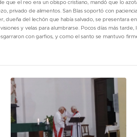
 que el reo era un obispo cristiano, mandó que lo azot
zo, privado de alimentos. San Blas soportó con paciencia 
r, dueña del lechón que había salvado, se presentara en 
ovisiones y velas para alumbrarse. Pocos días más tarde, 
esgarraron con garfios, y como el santo se mantuvo fir