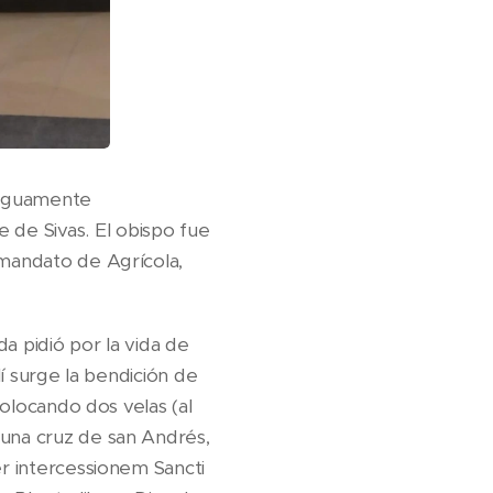
ntiguamente
de Sivas. El obispo fue
 mandato de Agrícola,
a pidió por la vida de
lí surge la bendición de
colocando dos velas (al
 una cruz de san Andrés,
er intercessionem Sancti