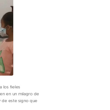
 los fieles
gen en un milagro de
 de este signo que