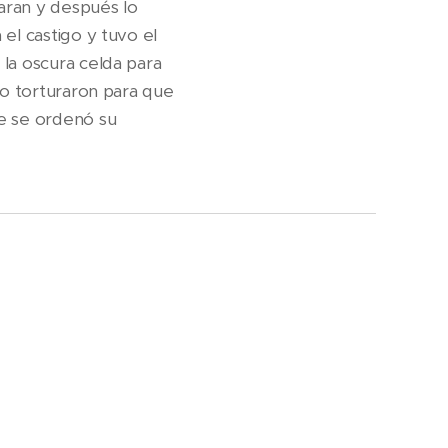
aran y después lo
el castigo y tuvo el
la oscura celda para
lo torturaron para que
me se ordenó su