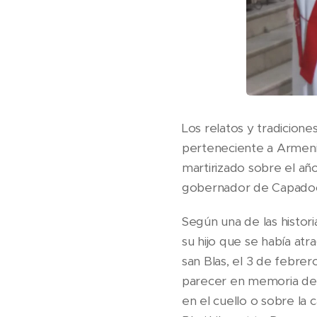
Los relatos y tradicion
perteneciente a Armeni
martirizado sobre el añ
gobernador de Capadoc
Según una de las histori
su hijo que se había atr
san Blas, el 3 de febrer
parecer en memoria de l
en el cuello o sobre la 