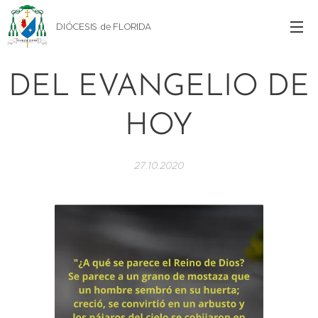
DIÓCESIS de FLORIDA
DEL EVANGELIO DE
HOY
27.10.2020