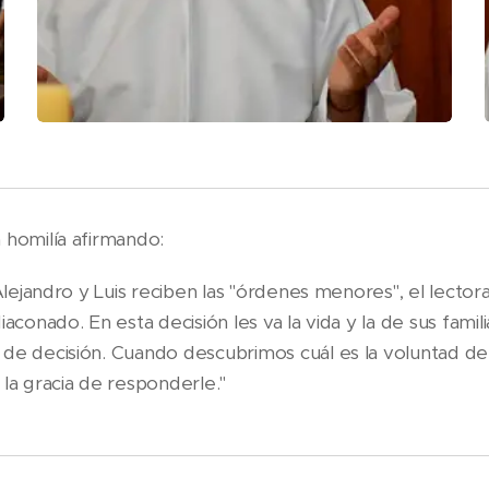
 homilía afirmando:
 Alejandro y Luis reciben las "órdenes menores", el lectora
iaconado. En esta decisión les va la vida y la de sus famil
de decisión. Cuando descubrimos cuál es la voluntad de 
 la gracia de responderle."