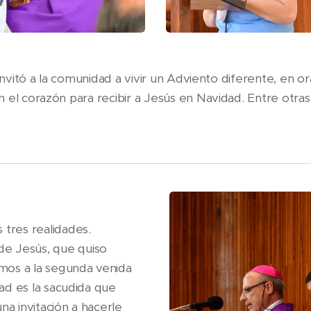
 invitó a la comunidad a vivir un Adviento diferente, en o
 el corazón para recibir a Jesús en Navidad. Entre otras
 tres realidades.
de Jesús, que quiso
mos a la segunda venida
dad es la sacudida que
na invitación a hacerle