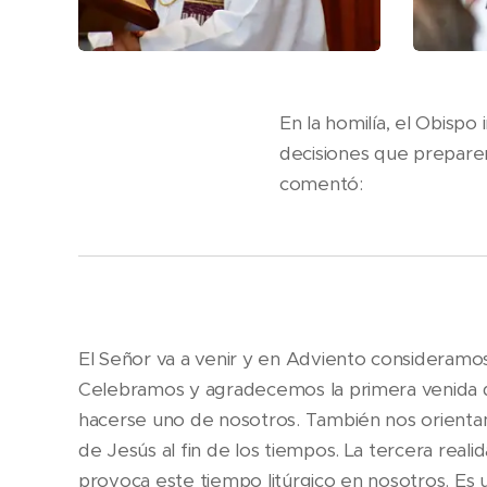
En la homilía, el Obispo
decisiones que preparen
comentó:
El Señor va a venir y en Adviento consideramos
Celebramos y agradecemos la primera venida 
hacerse uno de nosotros. También nos orienta
de Jesús al fin de los tiempos. La tercera reali
provoca este tiempo litúrgico en nosotros. Es u