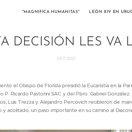
"MAGNIFICA HUMANITAS"
LEÓN XIV EN URU
A DECISIÓN LES VA 
29.11.2021
nto el Obispo de Florida presidió la Eucaristía en la Par
 P. Ricardo Pastorini SAC y del Pbro. Gabriel Gonzále
anos, Luis Trezza y Alejandro Percovich recibieron de ma
do y acolitado, un paso importante en su camino al Diac