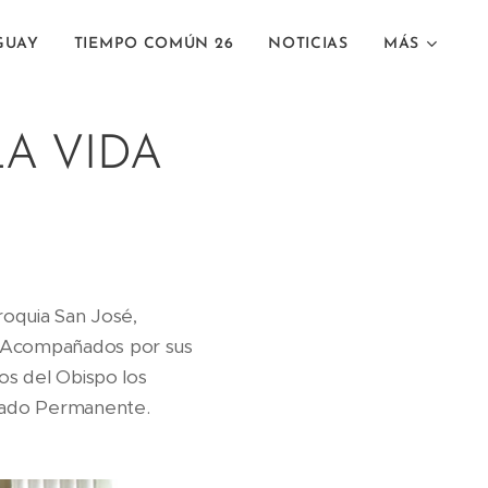
GUAY
TIEMPO COMÚN 26
NOTICIAS
MÁS
LA VIDA
roquia San José,
z. Acompañados por sus
nos del Obispo los
onado Permanente.