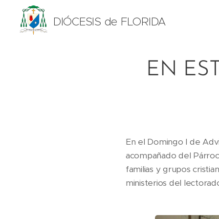
DIÓCESIS de FLORIDA
EN EST
En el Domingo I de Advie
acompañado del Párroco
familias y grupos cristi
ministerios del lectora