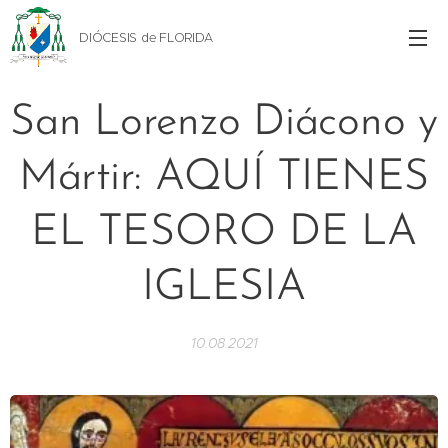
DIÓCESIS de FLORIDA
San Lorenzo Diácono y
Mártir: AQUÍ TIENES
EL TESORO DE LA
IGLESIA
10.08.2021