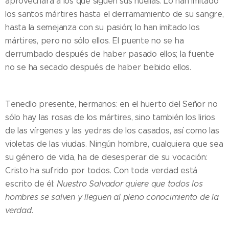
aprovechara a los que siguen sus huellas. Lo han imitado
los santos mártires hasta el derramamiento de su sangre,
hasta la semejanza con su pasión; lo han imitado los
mártires, pero no sólo ellos. El puente no se ha
derrumbado después de haber pasado ellos; la fuente
no se ha secado después de haber bebido ellos.
Tenedlo presente, hermanos: en el huerto del Señor no
sólo hay las rosas de los mártires, sino también los lirios
de las vírgenes y las yedras de los casados, así como las
violetas de las viudas. Ningún hombre, cualquiera que sea
su género de vida, ha de desesperar de su vocación:
Cristo ha sufrido por todos. Con toda verdad está
escrito de él:
Nuestro Salvador quiere que todos los
hombres se salven y lleguen al pleno conocimiento de la
verdad.