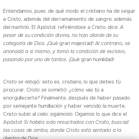
Entendamos, pues, de qué modo el cristiano ha de seguir
a Cristo, además del derramamiento de sangre, además
del martirio. El Apóstol, refiriéndose a Cristo, dice:
A
pesar de su condición divina, no hizo alarde de su
categoría de Dios.
¡Qué gran majestad!
Al contrario, se
anonadó a sí mismo, y tomó la condición de esclavo,
pasando por uno de tantos.
¡Qué gran humildad!
Cristo se rebajó:
esto es, cristiano, lo que debes tú
procurar.
Cristo se sometió:
¿cómo vas tú a
enorgullecerte? Finalmente, después de haber pasado
por semejante humillación y haber vencido la muerte,
Cristo subió al cielo: sigámoslo. Oigamos lo que dice el
Apóstol:
Si habéis sido resucitados con Cristo, buscad
las cosas de arriba, donde Cristo está sentado a la
diestra de Dios.