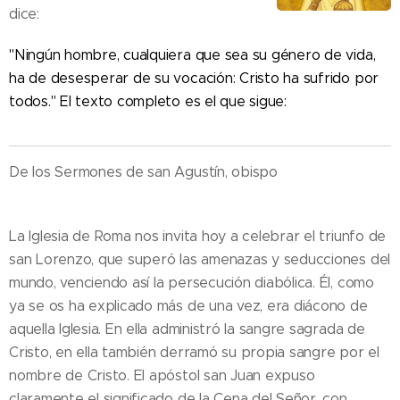
dice:
"Ningún hombre, cualquiera que sea su género de vida,
ha de desesperar de su vocación: Cristo ha sufrido por
todos." El texto completo es el que sigue:
De los Sermones de san Agustín, obispo
La Iglesia de Roma nos invita hoy a celebrar el triunfo de
san Lorenzo, que superó las amenazas y seducciones del
mundo, venciendo así la persecución diabólica. Él, como
ya se os ha explicado más de una vez, era diácono de
aquella Iglesia. En ella administró la sangre sagrada de
Cristo, en ella también derramó su propia sangre por el
nombre de Cristo. El apóstol san Juan expuso
claramente el significado de la Cena del Señor, con