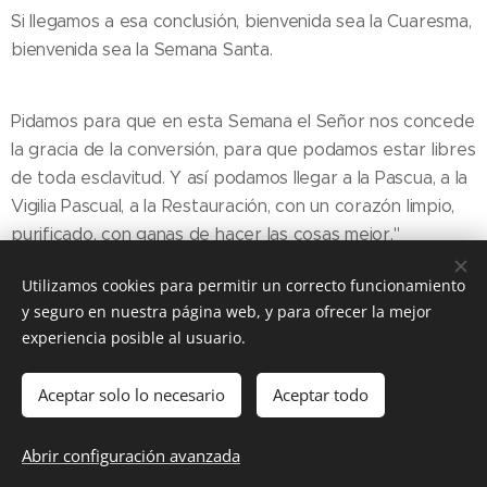
Si llegamos a esa conclusión, bienvenida sea la Cuaresma,
bienvenida sea la Semana Santa.
Pidamos para que en esta Semana el Señor nos concede
la gracia de la conversión, para que podamos estar libres
de toda esclavitud. Y así podamos llegar a la Pascua, a la
Vigilia Pascual, a la Restauración, con un corazón limpio,
purificado, con ganas de hacer las cosas mejor."
Utilizamos cookies para permitir un correcto funcionamiento
y seguro en nuestra página web, y para ofrecer la mejor
Share
experiencia posible al usuario.
Aceptar solo lo necesario
Aceptar todo
DIOCESIS FLORIDA
Abrir configuración avanzada
@ Diócesis Florida 2025
Cookies