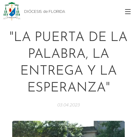
DIÓCESIS de FLORIDA
"LA PUERTA DE LA
PALABRA, LA
ENTREGA Y LA
ESPERANZA"
03.04.2023