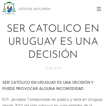
DIÓCESIS de FLORIDA
SER CATOLICO EN
URUGUAY ES UNA
DECISIÓN
15.09.2020
SER CATÓLICO EN URUGUAY ES UNA DECISIÓN Y
PUEDE PROVOCAR ALGUNA INCOMODIDAD
El P. Jaroslaw Tomaszweski es polaco y está en Uruguay
desde 2013. Ha sido párroco en comunidades de la