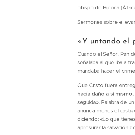
obispo de Hipona (África
Sermones sobre el evan
«Y untando el p
Cuando el Señor, Pan d
señalaba al que iba a tr
mandaba hacer el crimen
Que Cristo fuera entreg
hacía daño a sí mismo, 
seguida». Palabra de un
anuncia menos el castig
diciendo: «Lo que tienes
apresurar la salvación d