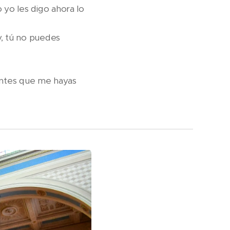
yo les digo ahora lo
y, tú no puedes
 antes que me hayas