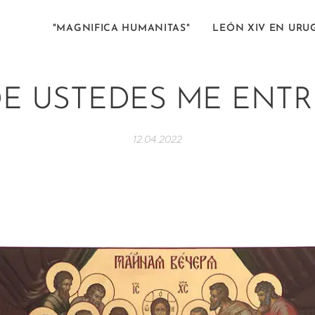
"MAGNIFICA HUMANITAS"
LEÓN XIV EN URU
E USTEDES ME ENT
12.04.2022