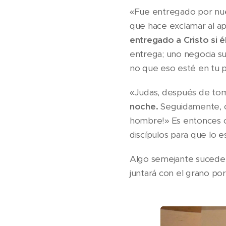
«Fue entregado por nues
que hace exclamar al ap
entregado a Cristo si 
entrega; uno negocia su
no que eso esté en tu p
«Judas, después de tom
noche.
Seguidamente, cu
hombre!» Es entonces cuan
discípulos para que lo e
Algo semejante sucederá
juntará con el grano por