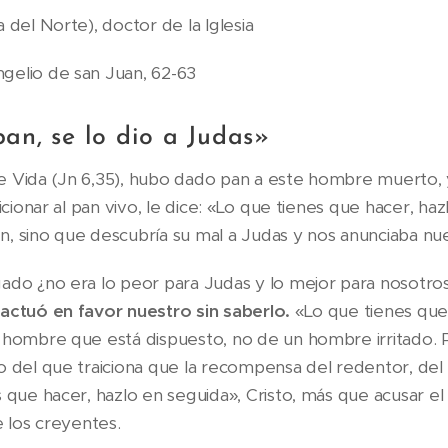
 del Norte), doctor de la Iglesia
gelio de san Juan, 62-63
an, se lo dio a Judas»
e Vida (Jn 6,35), hubo dado pan a este hombre muerto, 
aicionar al pan vivo, le dice: «Lo que tienes que hacer, ha
, sino que descubría su mal a Judas y nos anunciaba nu
ado ¿no era lo peor para Judas y lo mejor para nosotro
actuó en favor nuestro sin saberlo.
«Lo que tienes que
 hombre que está dispuesto, no de un hombre irritado. P
o del que traiciona que la recompensa del redentor, del
 que hacer, hazlo en seguida», Cristo, más que acusar el 
e los creyentes.