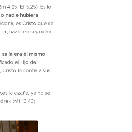
 4,25; Ef 5,25). Es lo
o nadie hubiera
iciona, es Cristo que se
cer, hazlo en seguida»:
e salía era él mismo
icado el Hijo del
 Cristo lo confía a sus
s la cizaña, ya no se
dre» (Mt 13,43).