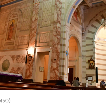
-430)