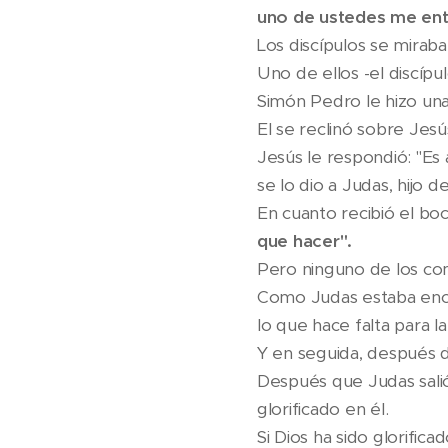
uno de ustedes me ent
Los discípulos se miraba
Uno de ellos -el discíp
Simón Pedro le hizo una 
El se reclinó sobre Jesú
Jesús le respondió: "Es
se lo dio a Judas, hijo d
En cuanto recibió el boc
que hacer".
Pero ninguno de los co
Como Judas estaba enca
lo que hace falta para l
Y en seguida, después de
Después que Judas salió,
glorificado en él.
Si Dios ha sido glorifica