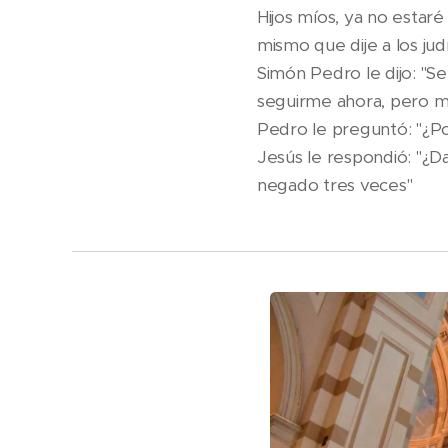
Hijos míos, ya no estar
mismo que dije a los ju
Simón Pedro le dijo: "S
seguirme ahora, pero m
Pedro le preguntó: "¿Po
Jesús le respondió: "¿D
negado tres veces"