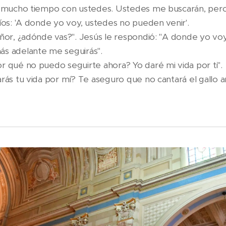
é mucho tiempo con ustedes. Ustedes me buscarán, pero 
díos: 'A donde yo voy, ustedes no pueden venir'.
eñor, ¿adónde vas?". Jesús le respondió: "A donde yo vo
ás adelante me seguirás".
r qué no puedo seguirte ahora? Yo daré mi vida por ti".
arás tu vida por mí? Te aseguro que no cantará el gallo