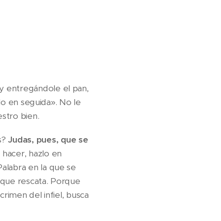
y entregándole el pan,
zlo en seguida». No le
estro bien.
s?
Judas, pues, que se
 hacer, hazlo en
alabra en la que se
 que rescata. Porque
crimen del infiel, busca