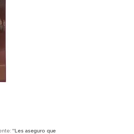
mente:
"Les aseguro que