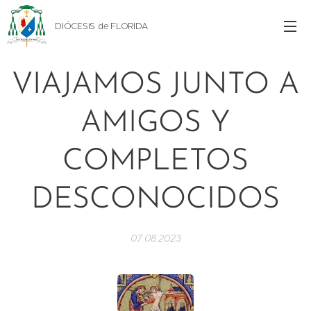
DIÓCESIS de FLORIDA
VIAJAMOS JUNTO A
AMIGOS Y
COMPLETOS
DESCONOCIDOS
07.08.2023