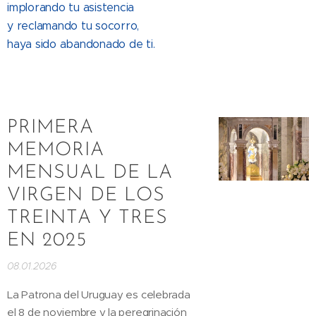
implorando tu asistencia
y reclamando tu socorro,
haya sido abandonado de ti.
PRIMERA
MEMORIA
MENSUAL DE LA
VIRGEN DE LOS
TREINTA Y TRES
EN 2025
08.01.2026
La Patrona del Uruguay es celebrada
el 8 de noviembre y la peregrinación