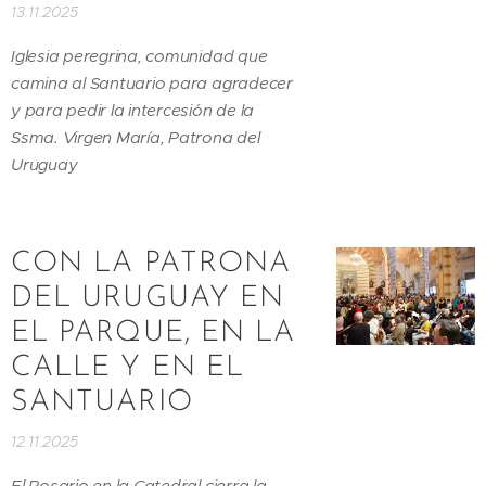
13.11.2025
Iglesia peregrina, comunidad que
camina al Santuario para agradecer
y para pedir la intercesión de la
Ssma. Virgen María, Patrona del
Uruguay
CON LA PATRONA
DEL URUGUAY EN
EL PARQUE, EN LA
CALLE Y EN EL
SANTUARIO
12.11.2025
El Rosario en la Catedral cierra la