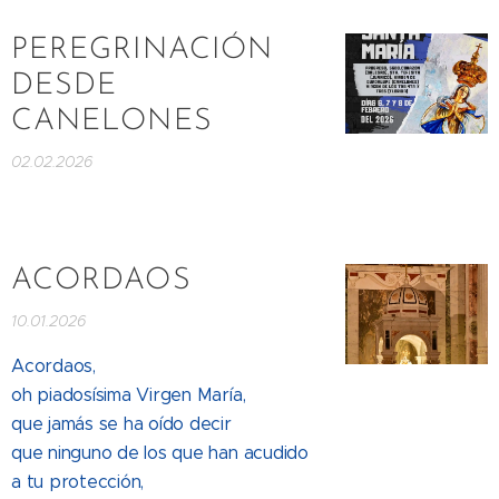
PEREGRINACIÓN
DESDE
CANELONES
02.02.2026
ACORDAOS
10.01.2026
Acordaos,
oh piadosísima Virgen María,
que jamás se ha oído decir
que ninguno de los que han acudido
a tu protección,