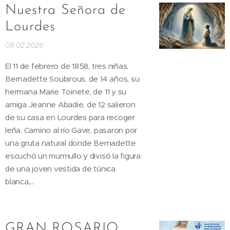
Nuestra Señora de
Lourdes
09.02.2026
El 11 de febrero de 1858, tres niñas,
Bernadette Soubirous, de 14 años, su
hermana Marie Toinete, de 11 y su
amiga Jeanne Abadie, de 12 salieron
de su casa en Lourdes para recoger
leña. Camino al río Gave, pasaron por
una gruta natural donde Bernadette
escuchó un murmullo y divisó la figura
de una joven vestida de túnica
blanca,...
GRAN ROSARIO