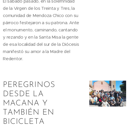
El sábado pasado, en la solemnidad
de la Virgen de los Treinta y Tres, la
comunidad de Mendoza Chico con su
párroco festejaron a su patrona. Ante
el monumento, caminando, cantando
y rezando y en la Santa Misa la gente
de esa localidad del sur de la Diócesis
manifestó su amor a la Madre del
Redentor.
PEREGRINOS
DESDE LA
MACANA Y
TAMBIÉN EN
BICICLETA