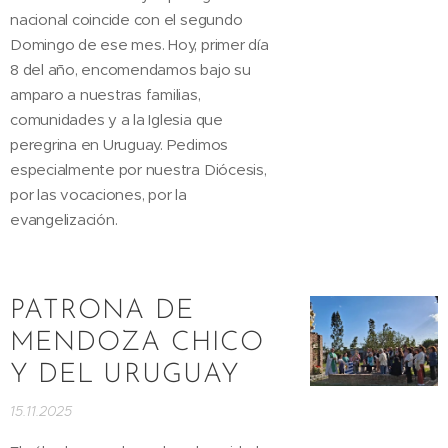
nacional coincide con el segundo
Domingo de ese mes. Hoy, primer día
8 del año, encomendamos bajo su
amparo a nuestras familias,
comunidades y a la Iglesia que
peregrina en Uruguay. Pedimos
especialmente por nuestra Diócesis,
por las vocaciones, por la
evangelización.
PATRONA DE
MENDOZA CHICO
Y DEL URUGUAY
15.11.2025