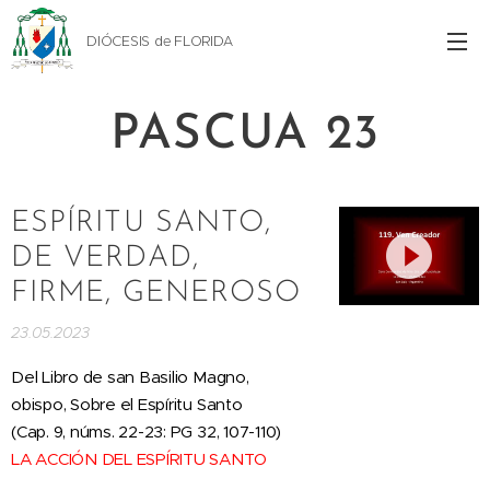
DIÓCESIS de FLORIDA
PASCUA 23
ESPÍRITU SANTO,
DE VERDAD,
FIRME, GENEROSO
23.05.2023
Del Libro de san Basilio Magno,
obispo, Sobre el Espíritu Santo
(Cap. 9, núms. 22-23: PG 32, 107-110)
LA ACCIÓN DEL ESPÍRITU SANTO