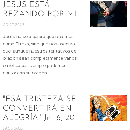
JESÚS ESTÁ
REZANDO POR MI
20.05.2023
Jesús no sólo quiere que recemos
como Él reza, sino que nos asegura
que, aunque nuestros tentativos de
oración sean completamente vanos
e ineficaces, siempre podemos
contar con su oración.
"ESA TRISTEZA SE
CONVERTIRÁ EN
ALEGRÍA" Jn 16, 20
19.05.2023