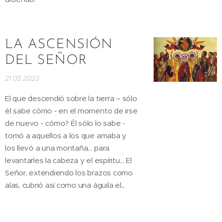
LA ASCENSIÓN
DEL SEÑOR
21.05.2023
El que descendió sobre la tierra – sólo
él sabe cómo - en el momento de irse
de nuevo - cómo? Él sólo lo sabe -
tomó a aquellos a los que amaba y
los llevó a una montaña… para
levantarles la cabeza y el espíritu… El
Señor, extendiendo los brazos como
alas, cubrió así como una águila el...