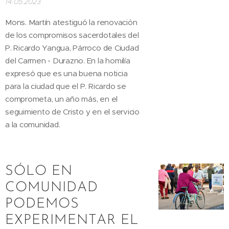
14.05.2023
Mons. Martín atestiguó la renovación
de los compromisos sacerdotales del
P. Ricardo Yangua, Párroco de Ciudad
del Carmen - Durazno. En la homilía
expresó que es una buena noticia
para la ciudad que el P. Ricardo se
comprometa, un año más, en el
seguimiento de Cristo y en el servicio
a la comunidad.
SÓLO EN
COMUNIDAD
PODEMOS
EXPERIMENTAR EL