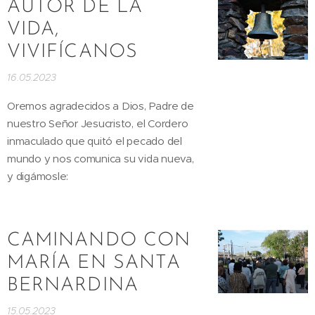
AUTOR DE LA
VIDA,
VIVIFÍCANOS
16.05.2023
Oremos agradecidos a Dios, Padre de
nuestro Señor Jesucristo, el Cordero
inmaculado que quitó el pecado del
mundo y nos comunica su vida nueva,
y digámosle:
CAMINANDO CON
MARÍA EN SANTA
BERNARDINA
15.05.2023