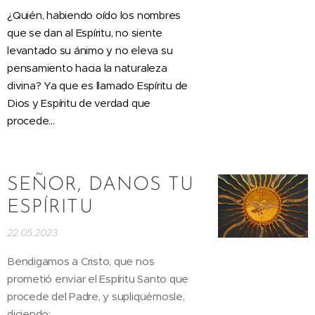
¿Quién, habiendo oído los nombres
que se dan al Espíritu, no siente
levantado su ánimo y no eleva su
pensamiento hacia la naturaleza
divina? Ya que es llamado Espíritu de
Dios y Espíritu de verdad que
procede...
SEÑOR, DANOS TU
ESPÍRITU
22.05.2023
Bendigamos a Cristo, que nos
prometió enviar el Espíritu Santo que
procede del Padre, y supliquémosle,
diciendo: