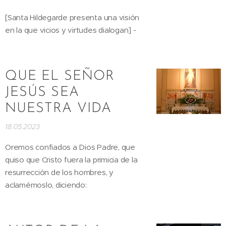
[Santa Hildegarde presenta una visión
en la que vicios y virtudes dialogan] -
QUE EL SEÑOR
JESÚS SEA
NUESTRA VIDA
18.05.2023
Oremos confiados a Dios Padre, que
quiso que Cristo fuera la primicia de la
resurrección de los hombres, y
aclamémoslo, diciendo: